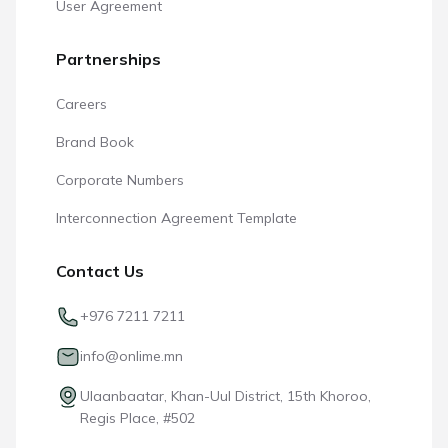
User Agreement
Partnerships
Careers
Brand Book
Corporate Numbers
Interconnection Agreement Template
Contact Us
+976 7211 7211
info@onlime.mn
Ulaanbaatar, Khan-Uul District, 15th Khoroo,
Regis Place, #502